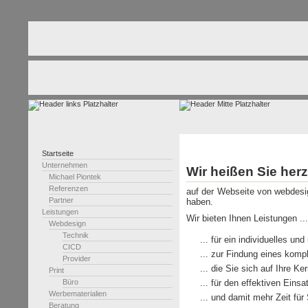
Startseite
Unternehmen
Wir heißen Sie her
Michael Piontek
Referenzen
auf der Webseite von webdesi
Partner
haben.
Leistungen
Wir bieten Ihnen Leistungen ...
Webdesign
Technik
... für ein individuelles u
CICD
... zur Findung eines komp
Provider
... die Sie sich auf Ihre 
Print
Büro
... für den effektiven Eins
Werbematerialien
... und damit mehr Zeit für
Beratung