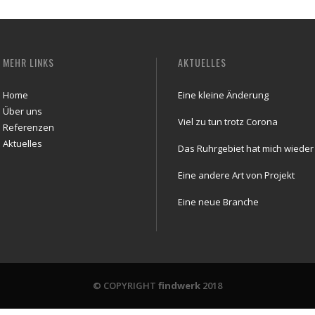
MEHR LINKS
AKTUELLES
Home
Eine kleine Änderung
Über uns
Viel zu tun trotz Corona
Referenzen
Aktuelles
Das Ruhrgebiet hat mich wieder
Eine andere Art von Projekt
Eine neue Branche
© COPYRIGHT
findwerk
2018