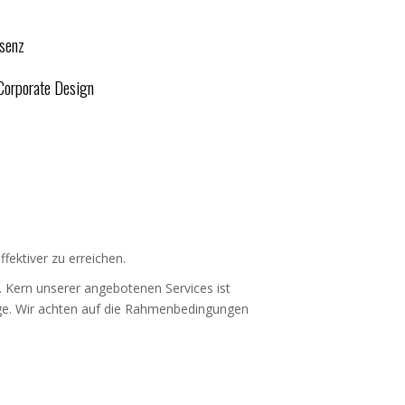
äsenz
Corporate Design
fektiver zu erreichen.
 Kern unserer angebotenen Services ist
lege. Wir achten auf die Rahmenbedingungen