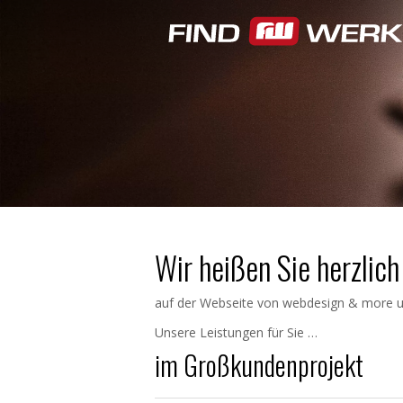
Wir heißen Sie herzlic
auf der Webseite von webdesign & more un
Unsere Leistungen für Sie …
im Großkundenprojekt