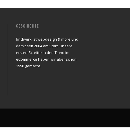
GESCHICHTE
findwerk ist webdesign & more und
damit seit 2004 am Start. Unsere
ersten Schritte in der IT und im
eCommerce haben wir aber schon
1998 gemacht.