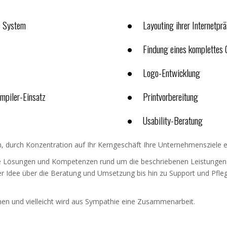
e System
Layouting ihrer Internetpr
Findung eines komplettes 
Logo-Entwicklung
piler-Einsatz
Printvorbereitung
Usability-Beratung
en, durch Konzentration auf Ihr Kerngeschäft Ihre Unternehmensziele ef
re Lösungen und Kompetenzen rund um die beschriebenen Leistungen.
 der Idee über die Beratung und Umsetzung bis hin zu Support und Pf
nnen und vielleicht wird aus Sympathie eine Zusammenarbeit.