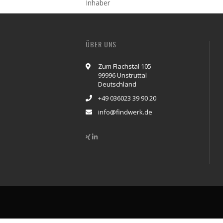
Inhaber
ÜBER UNS
Zum Flachstal 105
99996 Unstruttal
Deutschland
+49 036023 39 90 20
info@findwerk.de